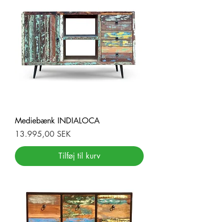
Mediebænk INDIALOCA
Pris
13.995,00 SEK
Tilføj til kurv