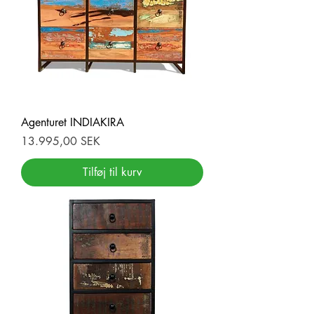
Agenturet INDIAKIRA
Pris
13.995,00 SEK
Tilføj til kurv