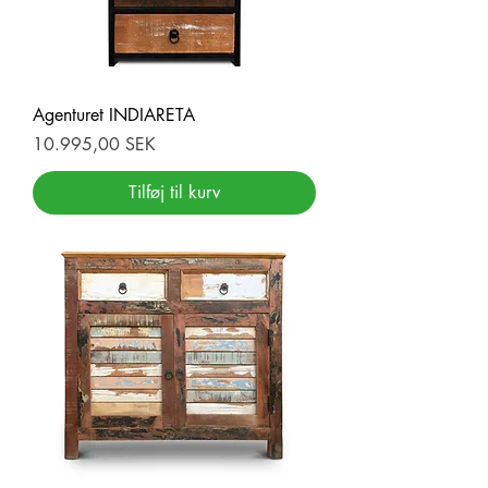
Agenturet INDIARETA
Pris
10.995,00 SEK
Tilføj til kurv