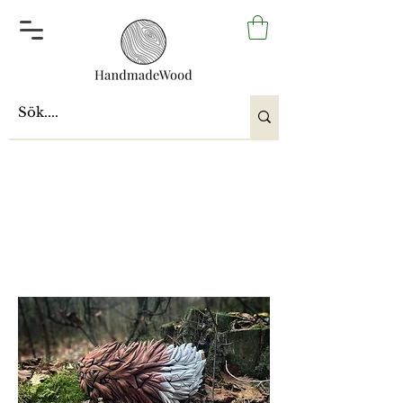
ALLE skulpturer