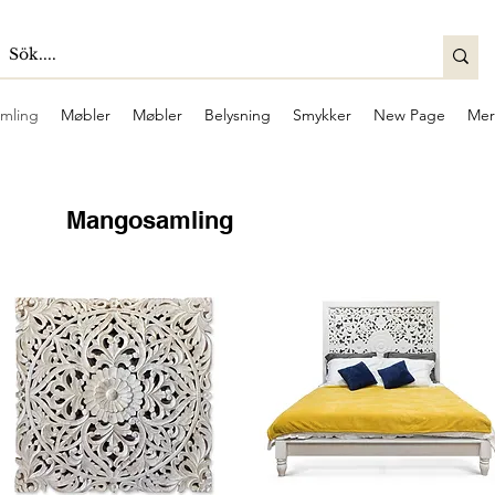
mling
Møbler
Møbler
Belysning
Smykker
New Page
Mer
Mangosamling