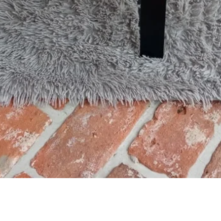
Hurtigvisning