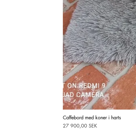
Caffebord med koner i harts
Pris
27 900,00 SEK