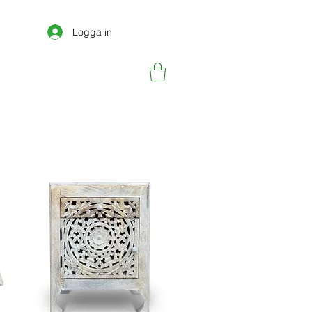
Logga in