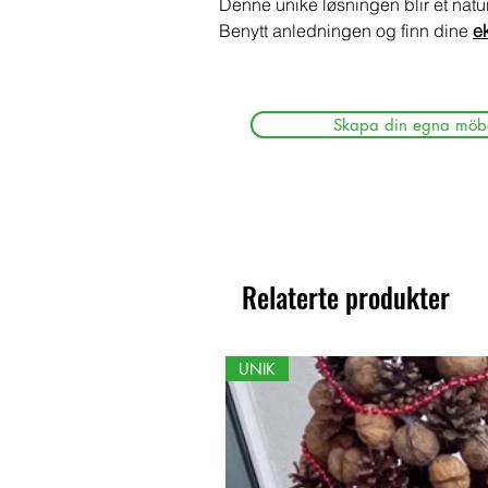
Denne unike løsningen blir et natur
Benytt anledningen og finn dine
e
Skapa din egna möb
Relaterte produkter
UNIK