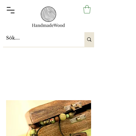
KAIKKI korut