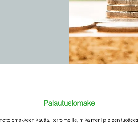
Palautuslomake
nottolomakkeen kautta, kerro meille, mikä meni pieleen tuotteess