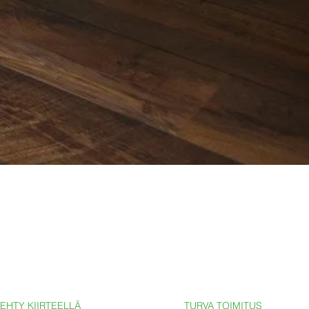
EHTY KIIRTEELLÄ
TURVA TOIMITUS