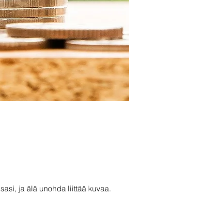
asi, ja älä unohda liittää kuvaa.