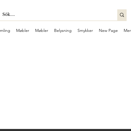
mling
Møbler
Møbler
Belysning
Smykker
New Page
Mer