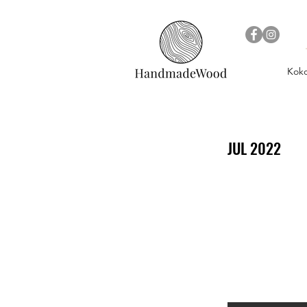
Kok
JUL 2022