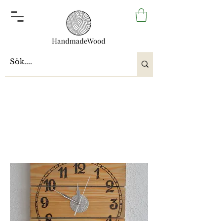
Klokker