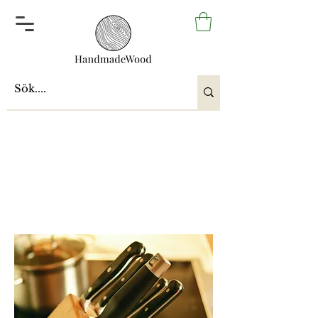
Knivblokker