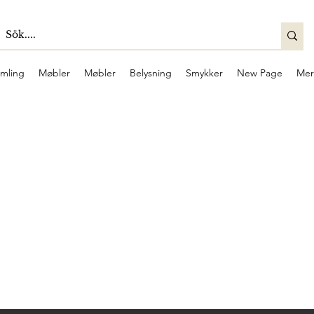
mling
Møbler
Møbler
Belysning
Smykker
New Page
Mer