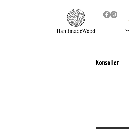
Sa
Konsoller