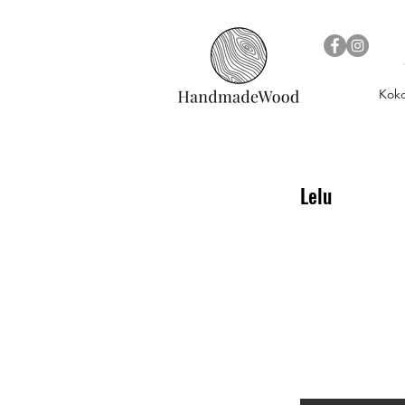
Kok
Lelu