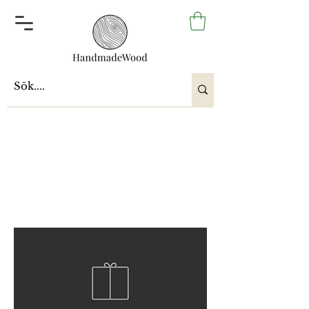
Lyx&Unik