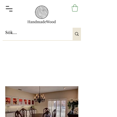
Matgrupper