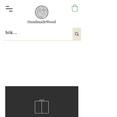
mysia