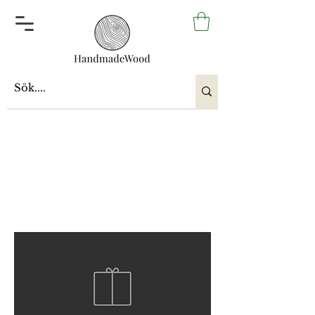
Smykkeskrin