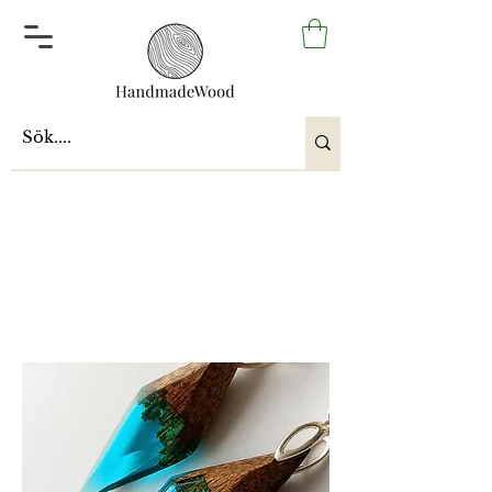
Puu ja hartsi