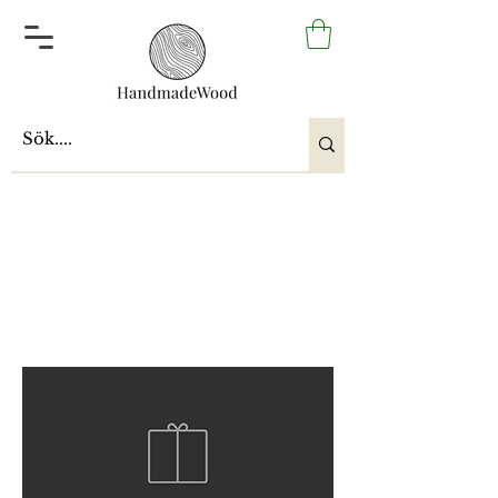
Unisex klokker