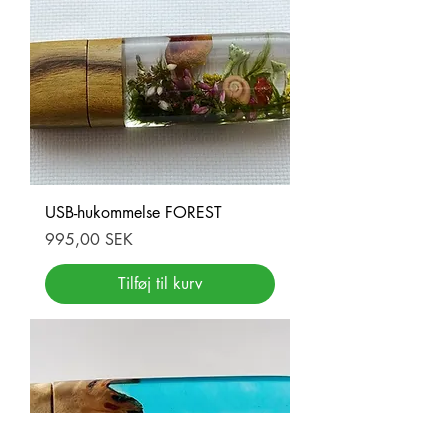
USB-hukommelse FOREST
Pris
995,00 SEK
Tilføj til kurv