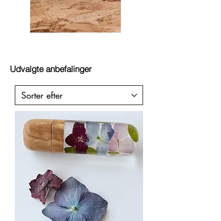
USB-hukommelse
Udvalgte anbefalinger