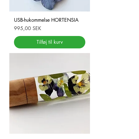
USB-hukommelse HORTENSIA
Pris
995,00 SEK
Tilføj til kurv