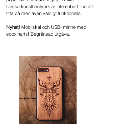
Dessa konsthantverk är inte enbart fina att
titta på men även väldigt funktionella.
Nyhet!
Mobilskal och USB- minne med
epoxiharts! Begränsad utgåva.
Mobil skal