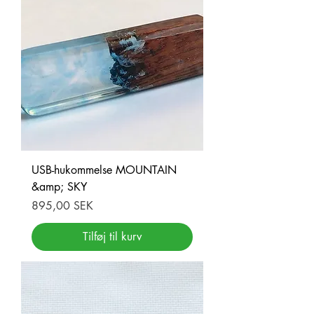
USB-hukommelse MOUNTAIN
&amp; SKY
Pris
895,00 SEK
Tilføj til kurv