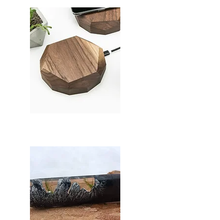
Trådløse opladere