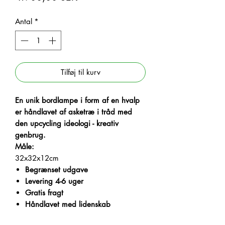
Antal
*
Tilføj til kurv
En unik bordlampe i form af en hvalp
er håndlavet af asketræ i tråd med
den upcycling ideologi - kreativ
genbrug.
Måle:
32x32x12cm
Begrænset udgave
Levering 4-6 uger
Gratis fragt
Håndlavet med lidenskab