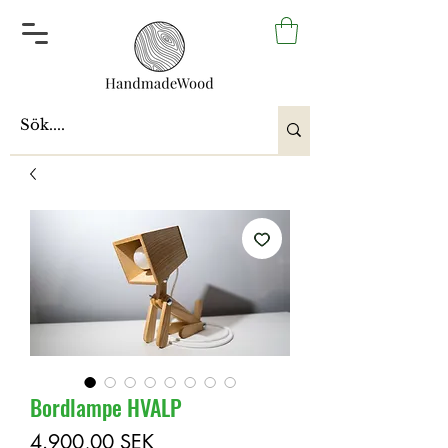
Bordlampe HVALP
Pris
4.900,00 SEK