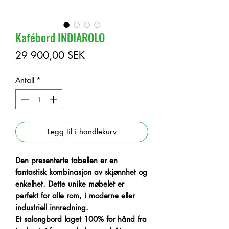
Kafébord INDIAROLO
Pris
29 900,00 SEK
Antall
*
Legg til i handlekurv
Den presenterte tabellen er en
fantastisk kombinasjon av skjønnhet og
enkelhet. Dette unike møbelet er
perfekt for alle rom, i moderne eller
industriell innredning.
Et salongbord laget 100% for hånd fra