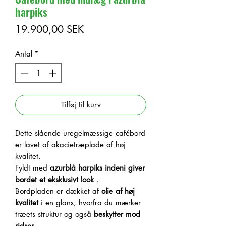
harpiks
Pris
19.900,00 SEK
Antal
*
Tilføj til kurv
Dette slående uregelmæssige cafébord
er lavet af akacietræplade af høj
kvalitet.
Fyldt med
azurblå harpiks
indeni
giver
bordet et eksklusivt look
.
Bordpladen er dækket af
olie af høj
kvalitet
i en glans, hvorfra du mærker
træets struktur og også
beskytter mod
ridser
.