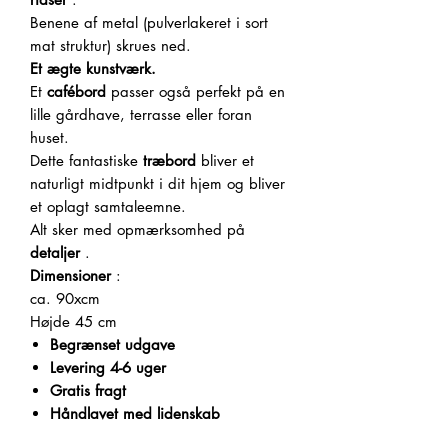
Benene af metal (pulverlakeret i sort
mat struktur) skrues ned.
Et ægte kunstværk.
Et
cafébord
passer også perfekt på en
lille gårdhave, terrasse eller foran
huset.
Dette fantastiske
træbord
bliver et
naturligt midtpunkt i dit hjem og bliver
et oplagt samtaleemne.
Alt sker med opmærksomhed på
detaljer
.
Dimensioner
:
ca. 90xcm
Højde 45 cm
Begrænset udgave
Levering 4-6 uger
Gratis fragt
Håndlavet med lidenskab