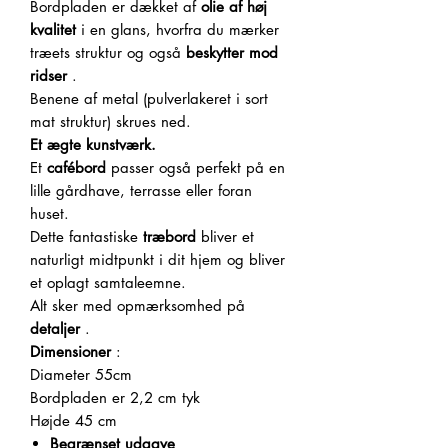
Bordpladen er dækket af
olie af høj
kvalitet
i en glans, hvorfra du mærker
træets struktur og også
beskytter mod
ridser
.
Benene af metal (pulverlakeret i sort
mat struktur) skrues ned.
Et ægte kunstværk.
Et
cafébord
passer også perfekt på en
lille gårdhave, terrasse eller foran
huset.
Dette fantastiske
træbord
bliver et
naturligt midtpunkt i dit hjem og bliver
et oplagt samtaleemne.
Alt sker med opmærksomhed på
detaljer
.
Dimensioner
:
Diameter 55cm
Bordpladen er 2,2 cm tyk
Højde 45 cm
Begrænset udgave