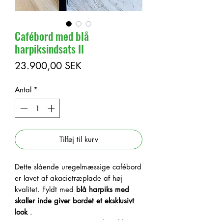
Cafébord med blå
harpiksindsats II
Pris
23.900,00 SEK
Antal
*
Tilføj til kurv
Dette slående uregelmæssige cafébord
er lavet af akacietræplade af høj
kvalitet. Fyldt med
blå harpiks
med
skaller inde
giver bordet et eksklusivt
look
.