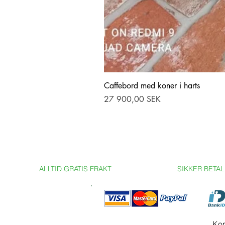
Caffebord med koner i harts
Pris
27 900,00 SEK
ALLTID GRATIS FRAKT
SIKKER BETA
Kom