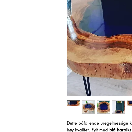
Dette påfallende uregelmessige k
høy kvalitet. Fylt med
blå harpiks