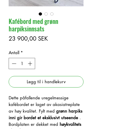
Kafébord med grønn
harpiksinnsats
Pris
23 900,00 SEK
Antall
*
Legg til i handlekurv
Dette påfallende uregelmessige
kafébordet er laget av akasiatreplate
av høy kvalitet. Fylt med
grønn harpiks
inni
gir bordet et eksklusivt utseende
.
Bordplaten er dekket med
høykvalitets