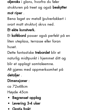
oljevoks
i glans, hvorfra du føler
strukturen på treet og også
beskytter
mot riper
.
Bena laget av metall (pulverlakkert i
svart matt struktur) skrus ned.
Et ekte kunstverk.
Et
kafébord
passer også perfekt på en
liten uteplass, terrasse eller foran
huset.
Dette fantastiske
trebordet
blir et
naturlig midtpunkt i hjemmet ditt og
blir et opplagt samtaleemne.
Alt gjøres med oppmerksomhet på
detaljer
.
Dimensjoner
:
ca 72x48cm
Høyde 45cm
Begrenset opplag
Levering 3-4 uker
Gratis frakt