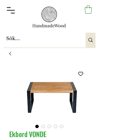
Ekbord VONDE