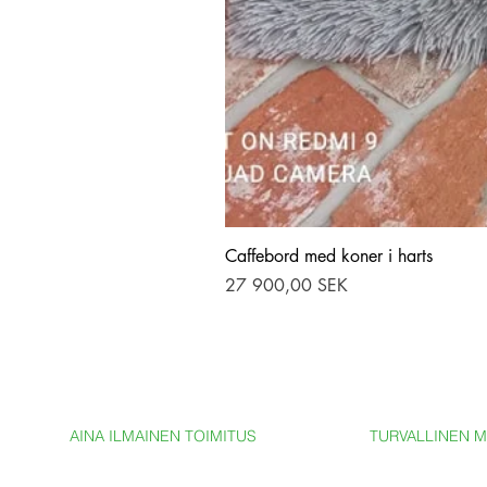
Caffebord med koner i harts
Hinta
27 900,00 SEK
AINA ILMAINEN TOIMITUS
TURVALLINEN 