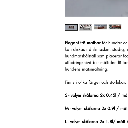
Elegant trä matbar
för hundar oc
kan diskas i diskmaskin, stadig, i
hundmatskålställ som placerar fod
utfodringsnivå blir måltiden lättare 
hundens matsmältning.
Finns i olika färger och storlekar.
S - volym skålarna 2x 0.45l / m
M - volym skålarna 2x 0.9l / m
L - volym skålarna 2x 1.8l/ måt