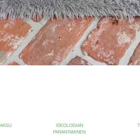
MAKSU
IDEOLOGIAN
T
PARANTAMINEN