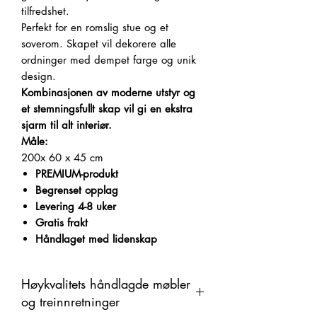
tilfredshet.
Perfekt for en romslig stue og et
soverom. Skapet vil dekorere alle
ordninger med dempet farge og unik
design.
Kombinasjonen av moderne utstyr og
et stemningsfullt skap vil gi en ekstra
sjarm til alt interiør.
Måle:
200x 60 x
45 cm
PREMIUM-produkt
Begrenset opplag
Levering 4-8 uker
Gratis frakt
Håndlaget med lidenskap
Høykvalitets håndlagde møbler
og treinnretninger