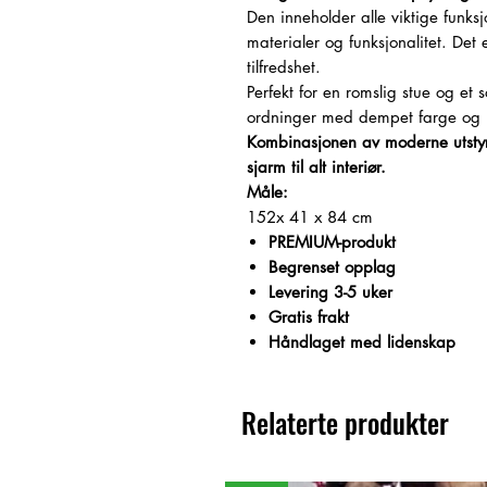
Den inneholder alle viktige funks
materialer og funksjonalitet. Det 
tilfredshet.
Perfekt for en romslig stue og et 
ordninger med dempet farge og 
Kombinasjonen av moderne utstyr o
sjarm til alt interiør.
Måle:
152x 41 x
84 cm
PREMIUM-produkt
Begrenset opplag
Levering 3-5 uker
Gratis frakt
Håndlaget med lidenskap
Relaterte produkter