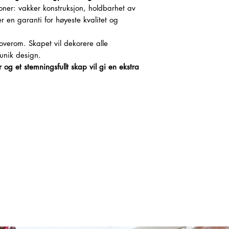
joner: vakker konstruksjon, holdbarhet av
er en garanti for høyeste kvalitet og
soverom. Skapet vil dekorere alle
unik design.
g et stemningsfullt skap vil gi en ekstra