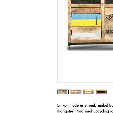
En kommode er et unikt møbel fr
mangotre i tråd med upcycling ide