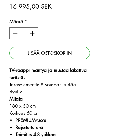
Hinta
16 995,00 SEK
Määrä
*
LISÄÄ OSTOSKORIIN
TV-kaappi mäntyä ja mustaa lakattua
terästä.
Teräselementtejä voidaan siirtää
sivuille.
Mitata
180 x 50 cm
Korkeus 50 cm
PREMIUM-tuote
Rajoitettu erä
Toimitus 4-8 viikkoa