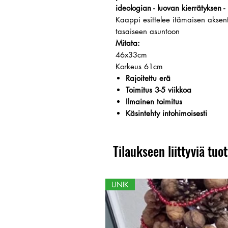
ideologian - luovan kierrätyksen -
Kaappi esittelee itämaisen aksenti
tasaiseen asuntoon
Mitata:
46x33cm
Korkeus 61cm
Rajoitettu erä
Toimitus 3-5 viikkoa
Ilmainen toimitus
Käsintehty intohimoisesti
Tilaukseen liittyviä tuot
UNIK