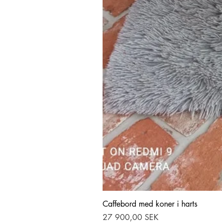
Caffebord med koner i harts
Hinta
27 900,00 SEK