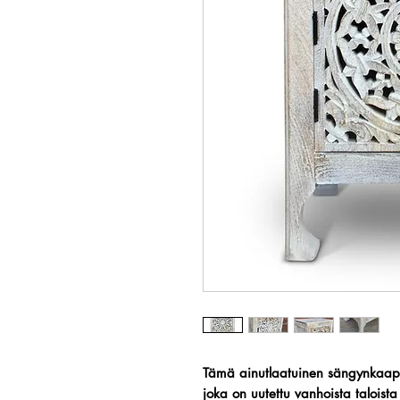
Tämä ainutlaatuinen
sängynkaap
joka on uutettu vanhoista taloista 