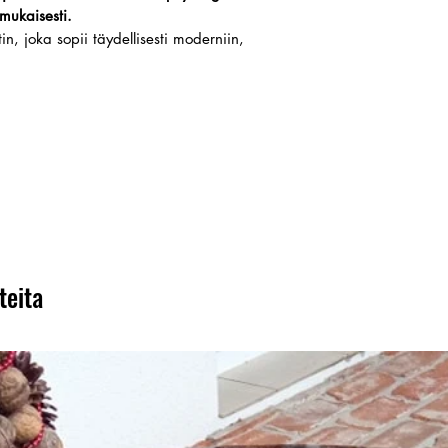
 mukaisesti.
n, joka sopii täydellisesti moderniin,
teita