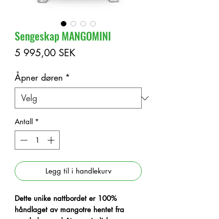
Sengeskap MANGOMINI
Pris
5 995,00 SEK
Åpner døren
*
Antall
*
Legg til i handlekurv
Dette unike
nattbordet er 100%
håndlaget av mangotre hentet fra