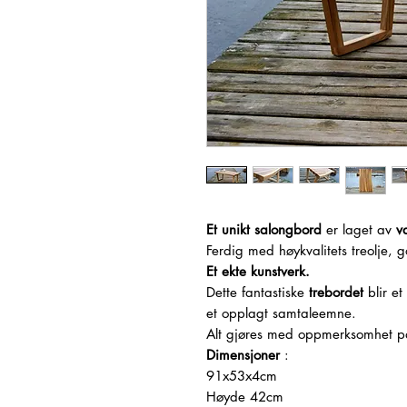
Et unikt salongbord
er laget av
v
Ferdig med høykvalitets treolje, 
Et ekte kunstverk.
Dette fantastiske
trebordet
blir et
et opplagt samtaleemne.
Alt gjøres med oppmerksomhet 
Dimensjoner
:
91x53x4cm
Høyde 42cm