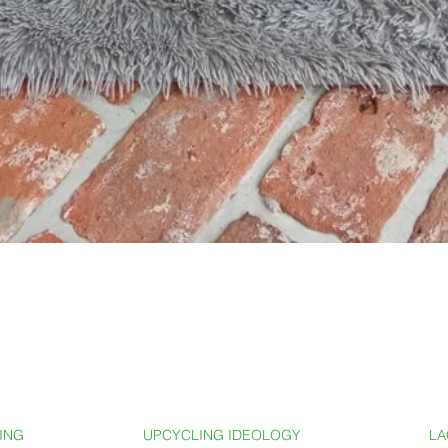
LING
UPCYCLING IDEOLOGY
LA