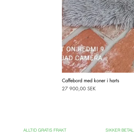
Caffebord med koner i harts
Pris
27 900,00 SEK
ALLTID GRATIS FRAKT
SIKKER BETA