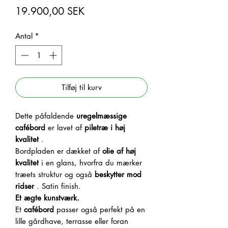
Pris
19.900,00 SEK
Antal
*
Tilføj til kurv
Dette påfaldende
uregelmæssige
cafébord
er lavet af
piletræ i høj
kvalitet
.
Bordpladen er dækket af
olie af høj
kvalitet
i en glans, hvorfra du mærker
træets struktur og også
beskytter mod
ridser
. Satin finish.
Et ægte kunstværk.
Et
cafébord
passer også perfekt på en
lille gårdhave, terrasse eller foran