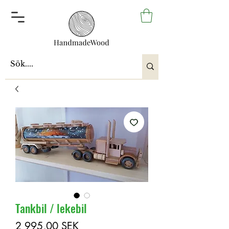
Tankbil / lekebil
Pris
2 995,00 SEK