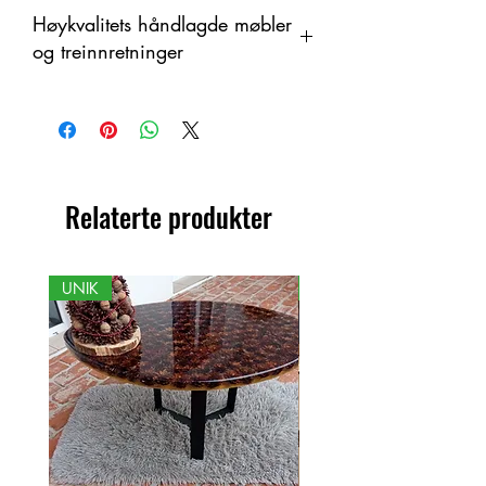
Høykvalitets håndlagde møbler
og treinnretninger
Dette produktet er håndlaget i tre som
et organisk materiale med
fargeendringer. Derfor kan det være
forskjeller mellom produktet og det
viste bildet.
Relaterte produkter
UNIK
NY