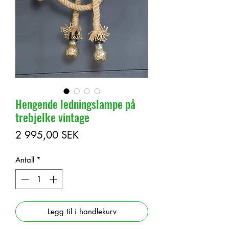
Hengende ledningslampe på
trebjelke vintage
Pris
2 995,00 SEK
Antall
*
Legg til i handlekurv