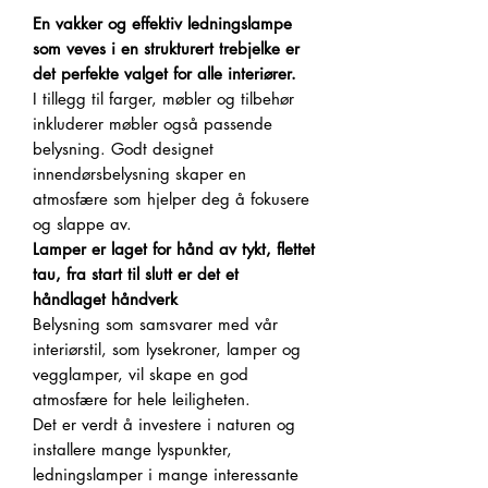
En vakker og effektiv ledningslampe
som veves i en strukturert trebjelke er
det perfekte valget for alle interiører.
I tillegg til farger, møbler og tilbehør
inkluderer møbler også passende
belysning. Godt designet
innendørsbelysning skaper en
atmosfære som hjelper deg å fokusere
og slappe av.
Lamper er laget for hånd av tykt, flettet
tau, fra start til slutt er det et
håndlaget håndverk
Belysning som samsvarer med vår
interiørstil, som lysekroner, lamper og
vegglamper, vil skape en god
atmosfære for hele leiligheten.
Det er verdt å investere i naturen og
installere mange lyspunkter,
ledningslamper i mange interessante