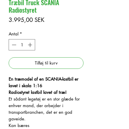
Træbil Truck SCANIA
Radiostyret
Pris
3.995,00 SEK
Antal
*
Tilføj til kurv
En træmodel af en SCANIA-lastbil er
lavet i skala 1:16
Radiostyret lastbil lavet af træ!
Et sådant legetøj er en stor glæde for
enhver mand, der arbejder i
transportbranchen, det er en god
gaveide.
Kan bæres