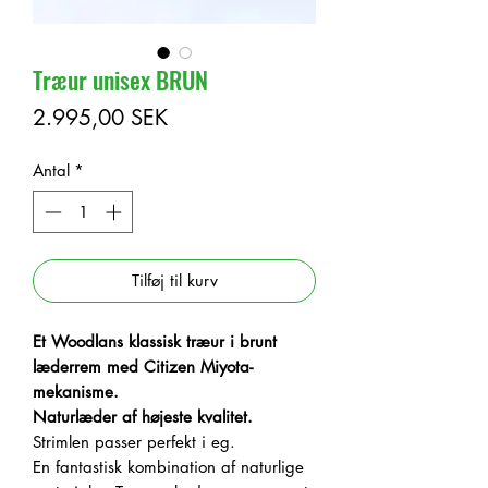
Træur unisex BRUN
Pris
2.995,00 SEK
Antal
*
Tilføj til kurv
Et Woodlans klassisk træur i brunt
læderrem med Citizen Miyota-
mekanisme.
Naturlæder af højeste kvalitet.
Strimlen passer perfekt i eg.
En fantastisk kombination af naturlige