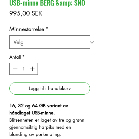
USB-minne BERG &amp; SNÖ
Pris
995,00 SEK
Minnestørrelse
*
Antall
*
Legg til i handlekurv
16, 32 og 64 GB variant av
håndlaget USB-minne.
Blitsenheten er laget av tre og grønn,
gjennomsiktig harpiks med en
blanding av perlemaling.