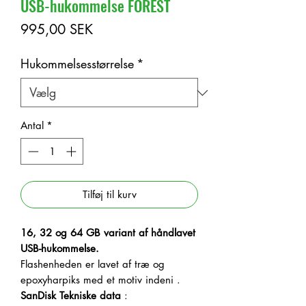
USB-hukommelse FOREST
Pris
995,00 SEK
Hukommelsesstørrelse
*
Antal
*
Tilføj til kurv
16, 32 og 64 GB variant af håndlavet
USB-hukommelse.
Flashenheden er lavet af træ og
epoxyharpiks med et motiv indeni
.
SanDisk Tekniske data
: