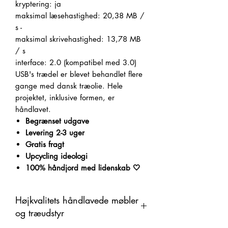
kryptering: ja
maksimal læsehastighed: 20,38 MB /
s
-
maksimal skrivehastighed: 13,78 MB
/ s
interface: 2.0 (kompatibel med 3.0)
USB's trædel er blevet behandlet flere
gange med dansk træolie.
Hele
projektet, inklusive formen, er
håndlavet.
Begrænset udgave
Levering 2-3 uger
Gratis fragt
Upcycling ideologi
100% håndjord med lidenskab 🤍
Højkvalitets håndlavede møbler
og træudstyr