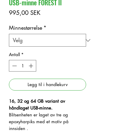
USB-minne FOREST II
Pris
995,00 SEK
Minnestørrelse
*
Antall
*
Legg til i handlekurv
16, 32 og 64 GB variant av
håndlaget USB-minne.
Blitsenheten er laget av tre og
epoxyharpiks med et motiv på
innsiden
.