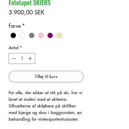
Fototapet SKIERS
Pris
3.900,00 SEK
Farve
*
Antal
*
Tilføj til kurv
For alle, der elsker at stå på ski, har vi
lavet et maleri med et skitema.
Silhuetterne af skiløbere på skiliften
med bjerge og skov i baggrunden, en
behandling for vintersportentusiaster.