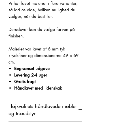
Vi har lavet maleriet i flere varianter,
så lad os vide, hvilken mulighed du
vælger, når du bestiller.
Derudover kan du vælge farven på
finishen.
Maleriet var lavet af 6 mm tyk
krydsfiner og dimensionerne 49 × 69
cm.
Begrænset udgave
Levering 2-4 uger
Gratis fragt
Håndlavet med lidenskab
Højkvalitets håndlavede møbler
og træudstyr
Dette produkt er håndlavet i træ som