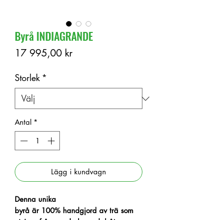
Byrå INDIAGRANDE
Pris
17 995,00 kr
Storlek
*
Antal
*
Lägg i kundvagn
Denna unika
byrå är 100% handgjord av trä som