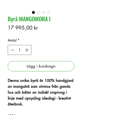
Byrå MANGOMORA I
Pris
17 995,00 kr
Antal
*
Lägg i kundvagn
Denna unika
byrå är 100% handgjord
av mangoträ som utvinns från gamla
hus och båtar av indiskt ursprung i
linje med upcycling ideologi - kreativt
återbruk.