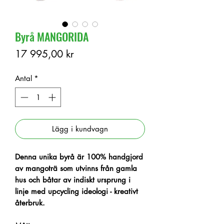
Byrå MANGORIDA
Pris
17 995,00 kr
Antal
*
Lägg i kundvagn
Denna unika
byrå är 100% handgjord
av mangoträ som utvinns från gamla
hus och båtar av indiskt ursprung i
linje med upcycling ideologi - kreativt
återbruk.