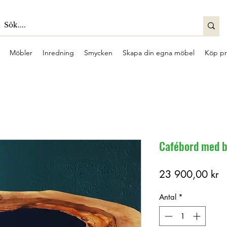
Möbler
Inredning
Smycken
Skapa din egna möbel
Köp pr
Cafébord med bl
Pr
23 900,00 kr
Antal
*