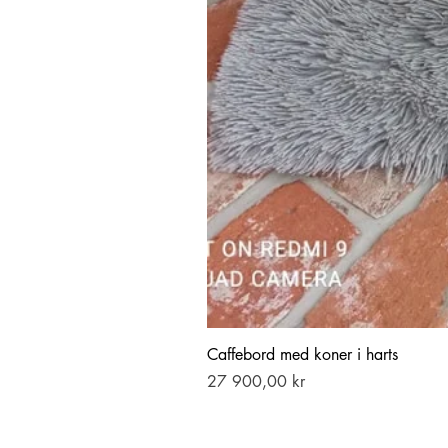
Caffebord med koner i harts
Pris
27 900,00 kr