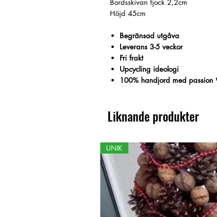
Bordsskivan tjock 2,2cm
Höjd 45cm
Begränsad utgåva
Leverans 3-5 veckor
Fri frakt
Upcycling ideologi
100% handjord med passion 
Liknande produkter
UNIK