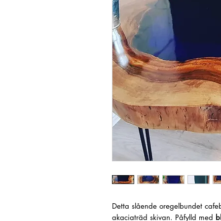
Detta slående oregelbundet cafebo
akaciaträd skivan. Påfylld med
b