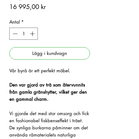
Pris
16 995,00 kr
Antal
*
Lägg i kundvagn
Vår byrå är ett perfekt möbel.
Den var gjord av trä som återvunnits
från gamla gränshytter, vilket ger den
en gammal charm.
Vi gjorde det med stor omsorg och fick
en fashionabel fiskbenseffekt i träet.
De synliga burkarna påminner om det
använda råmaterialets naturliga