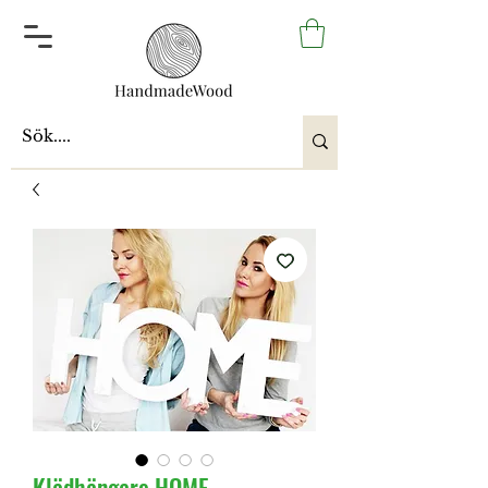
Klädhängare HOME