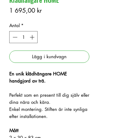
Pris
1 695,00 kr
Antal
*
Lägg i kundvagn
En unik klädhängare HOME
handgjord av trä
.
Perfekt som en present till dig själv eller
dina nära och kära.
Enkel montering.
Stiften är inte synliga
efter installationen.
Mått
2 x 30 x 83 cm