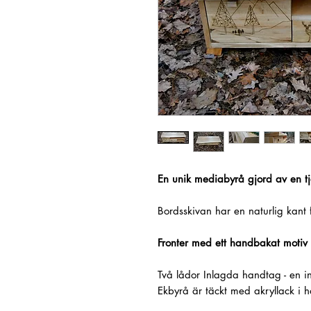
En unik mediabyrå gjord av en tj
Bordsskivan har en naturlig kant f
Fronter med ett handbakat motiv (
Två lådor
Inlagda handtag - en i
Ekbyrå är täckt med akryllack i h