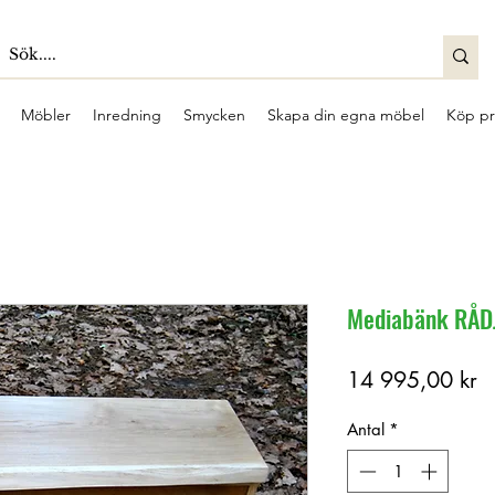
Möbler
Inredning
Smycken
Skapa din egna möbel
Köp pr
Mediabänk RÅD
Pr
14 995,00 kr
Antal
*