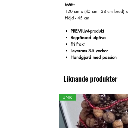
Mått:
120 cm x (45 cm - 38 cm bred) x
Höjd - 45 cm
PREMIUM-produkt
Begränsad utgåva
Fri frakt
Leverans 3-5 veckor
Handgjord med passion
Liknande produkter
UNIK