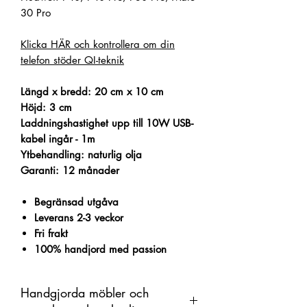
30 Pro
Klicka HÄR och kontrollera om din
telefon stöder QI-teknik
Längd x bredd: 20 cm x 10 cm
Höjd: 3 cm
Laddningshastighet upp till 10W USB-
kabel ingår - 1m
Ytbehandling: naturlig olja
Garanti: 12 månader
Begränsad utgåva
Leverans 2-3 veckor
Fri frakt
100% handjord med passion
Handgjorda möbler och