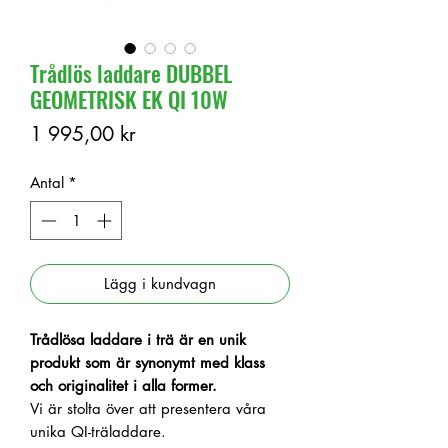
Trådlös laddare DUBBEL
GEOMETRISK EK QI 10W
Pris
1 995,00 kr
Antal
*
Lägg i kundvagn
Trådlösa laddare i trä är en unik
produkt som är synonymt med klass
och originalitet i alla former.
Vi är stolta över att presentera våra
unika QI-träladdare.