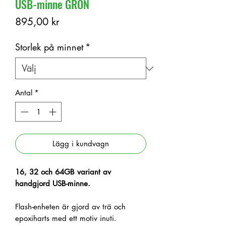
USB-minne GRÖN
Pris
895,00 kr
Storlek på minnet
*
Antal
*
Lägg i kundvagn
16, 32 och 64GB variant av
handgjord USB-minne.
Flash-enheten är gjord av trä och
epoxiharts med ett motiv inuti.